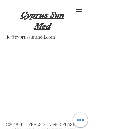
Cyprus Sun
Med
jo@cyprussunmed.com
©2018 BY CYPRUS SUN MED PLASTIC